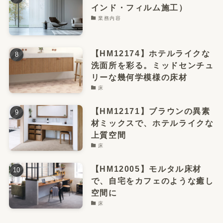
インド・フィルム施工）
業務内容
【HM12174】ホテルライクな
洗面所を彩る。ミッドセンチュ
リーな幾何学模様の床材
床
【HM12171】ブラウンの異素
材ミックスで、ホテルライクな
上質空間
床
【HM12005】モルタル床材
で、自宅をカフェのような癒し
空間に
床