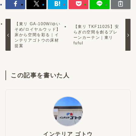
【東リ GA-100W/ゆい
【東リ TKF11025】安
そめ/ロイヤルウッド】
らぎの空間を創るプレ
床から空間を彩る｜イ
ーンカーテン｜東リ
ンテリアゴトウの床材
fuful
提案
この記事を書いた人
インテリア ゴトウ