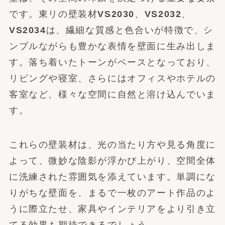
です。東リの壁装材
VS2030
、
VS2032
、
VS2034
は、繊細な質感と色合いが特徴で、シ
ンプルながらも豊かな表情を壁面に生み出しま
す。落ち着いたトーンがベースとなっており、
リビングや寝室、さらにはオフィスやホテルの
客室など、様々な空間に自然と溶け込んでいま
す。
これらの壁装材は、光の当たり方や見る角度に
よって、微妙な陰影が浮かび上がり、空間全体
に洗練された雰囲気を添えています。単調にな
りがちな壁面を、まるで一枚のアート作品のよ
うに際立たせ、家具やインテリアをより引き立
てる効果も期待できるでしょう。