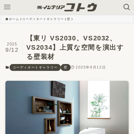
ホーム
コーディネートギャラリー
壁
【東リ VS2030、VS2032、
2025
VS2034】上質な空間を演出す
9/12
る壁装材
2025年9月12日
コーディネートギャラリー
壁