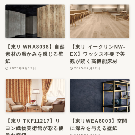
【東リ WRA8038】自然
【東リ イークリンNW-
素材の温かみを感じる壁
EX】ワックス不要で美
紙
観が続く高機能床材
2025年9月12日
2025年9月12日
【東リ TKF11217】リ
【東リWEA8003】空間
ヨン織物美術館が彩る優
に深みを与える壁紙