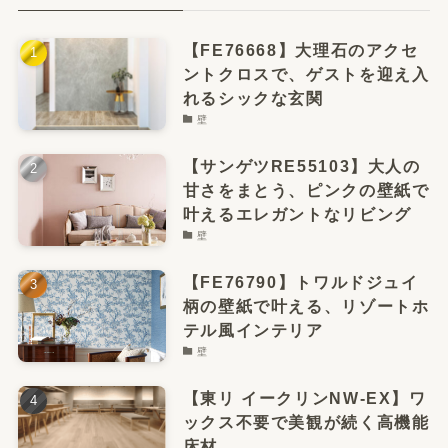
【FE76668】大理石のアクセ
ントクロスで、ゲストを迎え入
れるシックな玄関
壁
【サンゲツRE55103】大人の
甘さをまとう、ピンクの壁紙で
叶えるエレガントなリビング
壁
【FE76790】トワルドジュイ
柄の壁紙で叶える、リゾートホ
テル風インテリア
壁
【東リ イークリンNW-EX】ワ
ックス不要で美観が続く高機能
床材