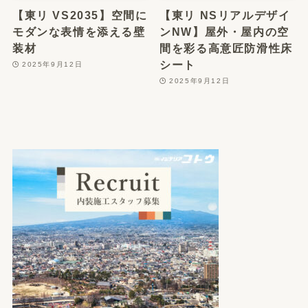
【東リ VS2035】空間に
【東リ NSリアルデザイ
モダンな表情を添える壁
ンNW】屋外・屋内の空
装材
間を彩る高意匠防滑性床
シート
2025年9月12日
2025年9月12日