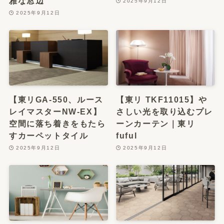
雅な窓辺
2025年9月12日
2025年9月12日
【東リGA-550、ルース
【東リ TKF11015】や
レイマスターNW-EX】
さしい光を取り込むプレ
空間に落ち着きをもたら
ーンカーテン｜東リ
すカーペットタイル
fuful
2025年9月12日
2025年9月12日